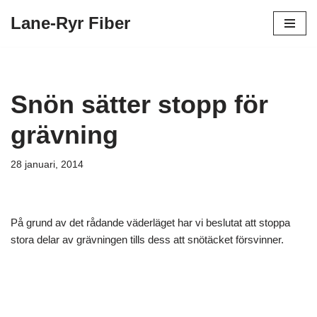
Lane-Ryr Fiber
Hoppa
till
innehåll
Snön sätter stopp för
grävning
28 januari, 2014
På grund av det rådande väderläget har vi beslutat att stoppa
stora delar av grävningen tills dess att snötäcket försvinner.