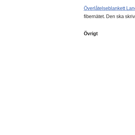
Överlåtelseblankett Lan
fibernätet. Den ska skri
Övrigt