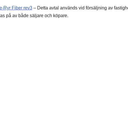
e-Ryr Fiber rev3
– Detta avtal används vid försäljning av fastighe
vas på av både säljare och köpare.