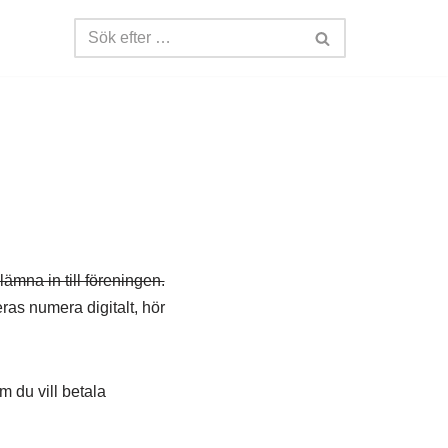
ämna in till föreningen.
ras numera digitalt, hör
m du vill betala