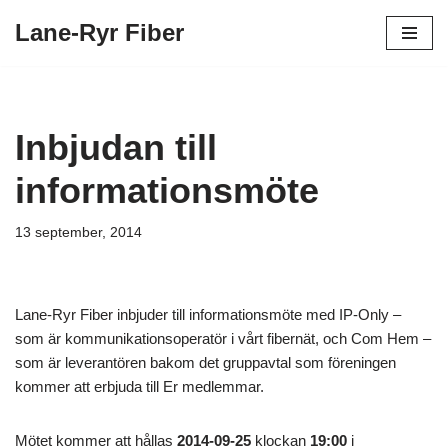
Lane-Ryr Fiber
Hoppa
till
innehåll
Inbjudan till
informationsmöte
13 september, 2014
Lane-Ryr Fiber inbjuder till informationsmöte med IP-Only –
som är kommunikationsoperatör i vårt fibernät, och Com Hem –
som är leverantören bakom det gruppavtal som föreningen
kommer att erbjuda till Er medlemmar.
Mötet kommer att hållas
2014-09-25
klockan
19:00
i