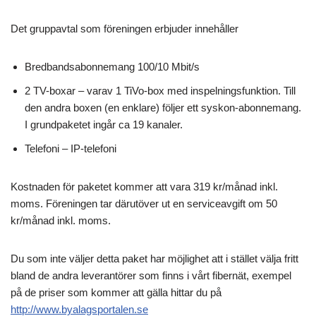
Det gruppavtal som föreningen erbjuder innehåller
Bredbandsabonnemang 100/10 Mbit/s
2 TV-boxar – varav 1 TiVo-box med inspelningsfunktion. Till
den andra boxen (en enklare) följer ett syskon-abonnemang.
I grundpaketet ingår ca 19 kanaler.
Telefoni – IP-telefoni
Kostnaden för paketet kommer att vara 319 kr/månad inkl.
moms. Föreningen tar därutöver ut en serviceavgift om 50
kr/månad inkl. moms.
Du som inte väljer detta paket har möjlighet att i stället välja fritt
bland de andra leverantörer som finns i vårt fibernät, exempel
på de priser som kommer att gälla hittar du på
http://www.byalagsportalen.se