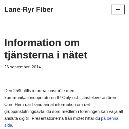
Lane-Ryr Fiber
Hoppa
till
innehåll
Information om
tjänsterna i nätet
26 september, 2014
Den 25/9 hölls informationsmöte med
kommunikationsoperatören IP-Only och tjänsteleverantören
Com Hem där bland annat information om det
gruppanslutningsavtal du som medlem i föreningen kan välja att
ansluta dig till. Presentationerna från mötet hittar du
på denna
sida
.