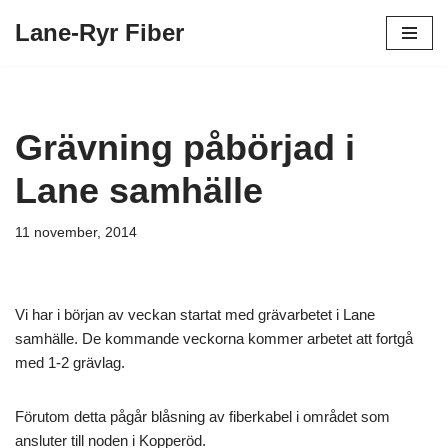
Lane-Ryr Fiber
Hoppa
till
innehåll
Grävning påbörjad i
Lane samhälle
11 november, 2014
Vi har i början av veckan startat med grävarbetet i Lane
samhälle. De kommande veckorna kommer arbetet att fortgå
med 1-2 grävlag.
Förutom detta pågår blåsning av fiberkabel i området som
ansluter till noden i Kopperöd.