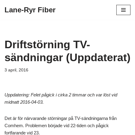
Lane-Ryr Fiber
Hoppa
till
innehåll
Driftstörning TV-
sändningar (Uppdaterat)
3 april, 2016
Uppdatering: Felet pågick i cirka 2 timmar och var löst vid
midnatt 2016-04-03.
Det är för närvarande störningar på TV-sändningarna från
Comhem. Problemen började vid 22-tiden och pågick
fortfarande vid 23.