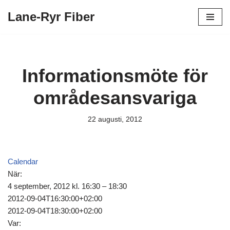
Lane-Ryr Fiber
Hoppa
till
innehåll
Informationsmöte för
områdesansvariga
22 augusti, 2012
Calendar
När:
4 september, 2012 kl. 16:30 – 18:30
2012-09-04T16:30:00+02:00
2012-09-04T18:30:00+02:00
Var: