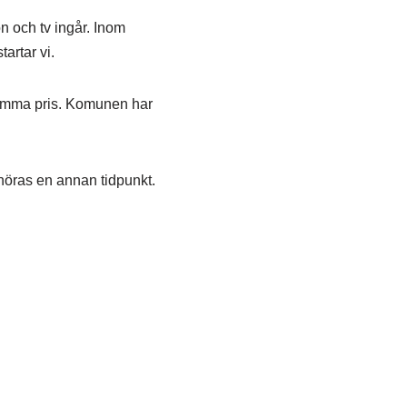
n och tv ingår. Inom
artar vi.
 samma pris. Komunen har
 höras en annan tidpunkt.