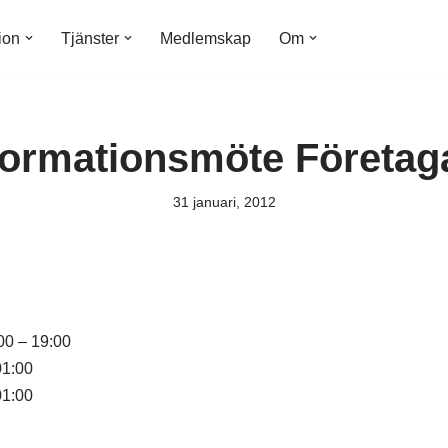
ion
Tjänster
Medlemskap
Om
formationsmöte Företag
31 januari, 2012
:00 – 19:00
01:00
01:00