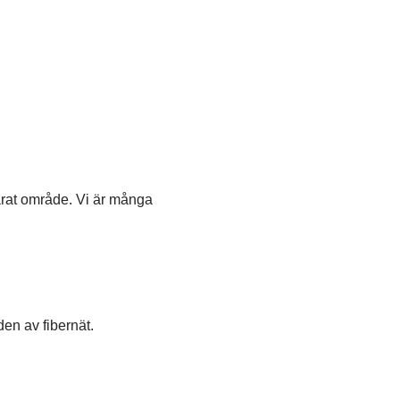
vårat område. Vi är många
den av fibernät.