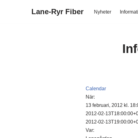
Lane-Ryr Fiber
Nyheter
Informat
Hoppa
till
innehåll
In
Calendar
När:
13 februari, 2012 kl. 18
2012-02-13T18:00:00+
2012-02-13T19:00:00+
Var: