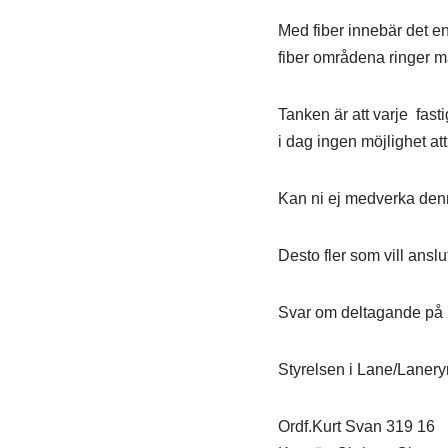
Med fiber innebär det e
fiber områdena ringer man
Tanken är att varje fast
i dag ingen möjlighet att
Kan ni ej medverka denna
Desto fler som vill anslut
Svar om deltagande på ma
Styrelsen i Lane/Laneryr 
Ordf.Kurt Svan 3