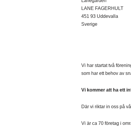
Lanegården
LANE FAGERHULT
451 93 Uddevalla
Sverige
Vi har startat två fören
som har ett behov av sn
Vi kommer att ha ett i
Där vi riktar in oss på v
Vi är ca 70 företag i om