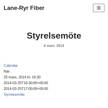
Lane-Ryr Fiber
Hoppa
till
innehåll
Styrelsemöte
6 mars, 2014
Calendar
När:
25 mars, 2014 kl. 16:30
2014-03-25T16:30:00+00:00
2014-03-25T17:00:00+00:00
Styrelsemöte