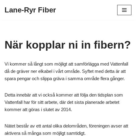
Lane-Ryr Fiber
Hoppa
till
innehåll
När kopplar ni in fibern?
Vi kommer så långt som möjligt att samförlägga med Vattenfall
då de gräver ner elkabel i vårt område. Syftet med detta är att
spara pengar och slippa gräva i samma område flera gånger.
Detta innebär att vi också kommer att följa den tidsplan som
Vattenfall har för sitt arbete, där det sista planerade arbetet
kommer att göras i slutet av 2014.
Nätet består av ett antal olika delområden, föreningen avser att
aktivera så många som möjligt samtidigt.