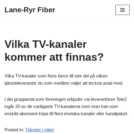
Lane-Ryr Fiber
Hoppa
till
innehåll
Vilka TV-kanaler
kommer att finnas?
Vilka TV-kanaler som finns beror till stor del på vilken
tjänsteleverantör du som medlem väljer att teckna avtal med.
I det gruppavtal som föreningen erbjuder via leverantören Tele2
ingår 20 av de vanligaste TV-kanalerna men man kan som
enskild abonnent köpa till flera enstaka kanaler eller kanalpaket.
Posted in:
Tjänster i nätet