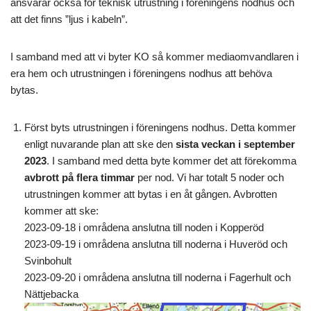
ansvarar också för teknisk utrustning i föreningens nodhus och
att det finns ”ljus i kabeln”.
I samband med att vi byter KO så kommer mediaomvandlaren i
era hem och utrustningen i föreningens nodhus att behöva
bytas.
Först byts utrustningen i föreningens nodhus. Detta kommer
enligt nuvarande plan att ske den
sista veckan i september
2023
. I samband med detta byte kommer det att förekomma
avbrott på flera timmar
per nod. Vi har totalt 5 noder och
utrustningen kommer att bytas i en åt gången. Avbrotten
kommer att ske:
2023-09-18 i områdena anslutna till noden i Kopperöd
2023-09-19 i områdena anslutna till noderna i Huveröd och
Svinbohult
2023-09-20 i områdena anslutna till noderna i Fagerhult och
Nättjebacka