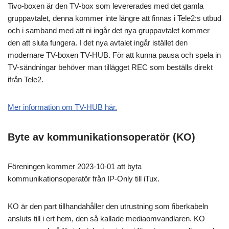
Tivo-boxen är den TV-box som levererades med det gamla
gruppavtalet, denna kommer inte längre att finnas i Tele2:s utbud
och i samband med att ni ingår det nya gruppavtalet kommer
den att sluta fungera. I det nya avtalet ingår istället den
modernare TV-boxen TV-HUB. För att kunna pausa och spela in
TV-sändningar behöver man tillägget REC som beställs direkt
ifrån Tele2.
Mer information om TV-HUB här.
Byte av kommunikationsoperatör (KO)
Föreningen kommer 2023-10-01 att byta
kommunikationsoperatör från IP-Only till iTux.
KO är den part tillhandahåller den utrustning som fiberkabeln
ansluts till i ert hem, den så kallade mediaomvandlaren. KO