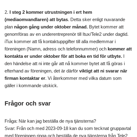
2.
I steg 2 kommer utrustningen i ert hem
(mediaomvandlaren) att bytas
. Detta sker enligt nuvarande
plan
någon gång under oktober månad.
Bytet kommer att
genomföras av en underentreprenör till Itux/Tele2 under dagtid.
iTux kommer att få kontaktuppgifter till alla medlemmar i
föreningen (Namn, adress och telefonnummer) och
kommer att
kontakta er under oktober för att boka en tid för utbyte.
I
den händelse att ni inte går att nå kommer bytet att få göras i
efterhand av föreningen, det är därför
viktigt att ni svarar när
firman kontaktar er
. Vi återkommer med vilka datum som
gäller i kommande utskick.
Frågor och svar
Fråga: När kan jag beställa de nya tjänsterna?
Svar: Från och med 2023-09-18 kan du som tecknat gruppavtal
med föreningen ringa och beställa de nya tjänsterna från Tele2