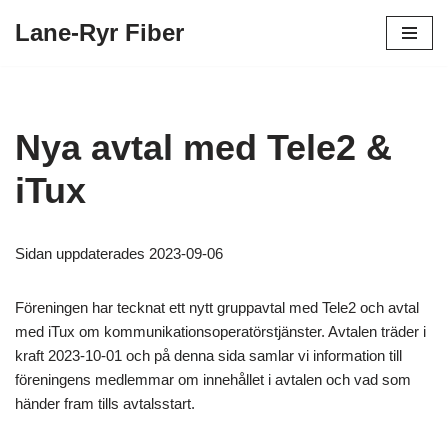
Lane-Ryr Fiber
Hoppa
till
innehåll
Nya avtal med Tele2 &
iTux
Sidan uppdaterades 2023-09-06
Föreningen har tecknat ett nytt gruppavtal med Tele2 och avtal
med iTux om kommunikationsoperatörstjänster. Avtalen träder i
kraft 2023-10-01 och på denna sida samlar vi information till
föreningens medlemmar om innehållet i avtalen och vad som
händer fram tills avtalsstart.