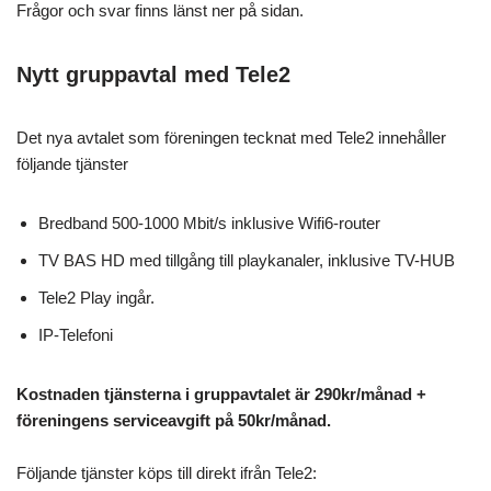
Frågor och svar finns länst ner på sidan.
Nytt gruppavtal med Tele2
Det nya avtalet som föreningen tecknat med Tele2 innehåller
följande tjänster
Bredband 500-1000 Mbit/s inklusive Wifi6-router
TV BAS HD med tillgång till playkanaler, inklusive TV-HUB
Tele2 Play ingår.
IP-Telefoni
Kostnaden tjänsterna i gruppavtalet är 290kr/månad +
föreningens serviceavgift på 50kr/månad.
Följande tjänster köps till direkt ifrån Tele2: