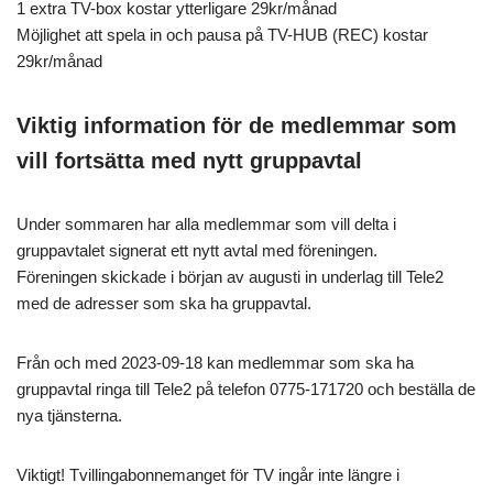
1 extra TV-box kostar ytterligare 29kr/månad
Möjlighet att spela in och pausa på TV-HUB (REC) kostar
29kr/månad
Viktig information för de medlemmar som
vill fortsätta med nytt gruppavtal
Under sommaren har alla medlemmar som vill delta i
gruppavtalet signerat ett nytt avtal med föreningen.
Föreningen skickade i början av augusti in underlag till Tele2
med de adresser som ska ha gruppavtal.
Från och med 2023-09-18 kan medlemmar som ska ha
gruppavtal ringa till Tele2 på telefon 0775-171720 och beställa de
nya tjänsterna.
Viktigt! Tvillingabonnemanget för TV ingår inte längre i